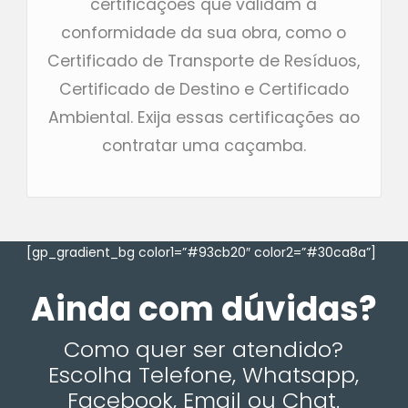
certificações que validam a
conformidade da sua obra, como o
Certificado de Transporte de Resíduos,
Certificado de Destino e Certificado
Ambiental. Exija essas certificações ao
contratar uma caçamba.
[gp_gradient_bg color1=”#93cb20″ color2=”#30ca8a”]
Ainda com dúvidas?
Como quer ser atendido?
Escolha Telefone, Whatsapp,
Facebook, Email ou Chat.