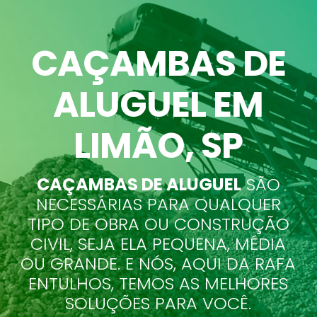
CAÇAMBAS DE
ALUGUEL EM
LIMÃO
, SP
CAÇAMBAS DE ALUGUEL
SÃO
NECESSÁRIAS PARA QUALQUER
TIPO DE OBRA OU CONSTRUÇÃO
CIVIL, SEJA ELA PEQUENA, MÉDIA
OU GRANDE. E NÓS, AQUI DA RAFA
ENTULHOS, TEMOS AS MELHORES
SOLUÇÕES PARA VOCÊ.