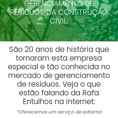
GERENCIAMENTO DE
RESÍDUOS DA CONSTRUÇÃO
CÍVIL.
São 20 anos de história que
tornaram esta empresa
especial e tão conhecida no
mercado de gerenciamento
de resíduos. Veja o que
estão falando da Rafa
Entulhos na internet:
“Oferecemos um serviço de extrema