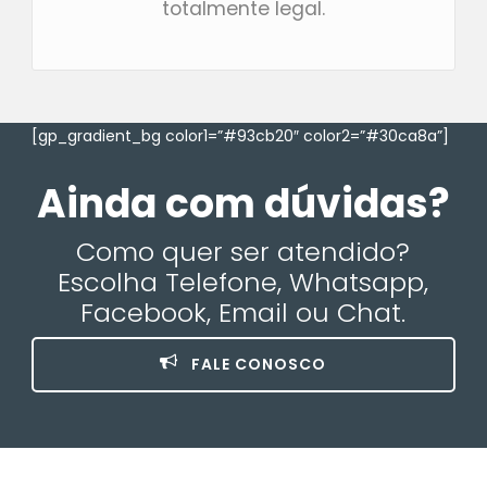
totalmente legal.
[gp_gradient_bg color1=”#93cb20″ color2=”#30ca8a”]
Ainda com dúvidas?
Como quer ser atendido?
Escolha Telefone, Whatsapp,
Facebook, Email ou Chat.
FALE CONOSCO