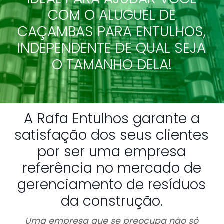
COM O ALUGUEL DE
CAÇAMBAS PARA ENTULHOS,
INDEPENDENTE DE QUAL SEJA
O TAMANHO DELA!
A Rafa Entulhos garante a
satisfação dos seus clientes
por ser uma empresa
referência no mercado de
gerenciamento de resíduos
da construção.
Uma empresa que se preocupa não só