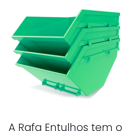
A Rafa Entulhos tem o