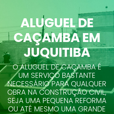
ALUGUEL DE
CAÇAMBA EM
JUQUITIBA
O ALUGUEL DE CAÇAMBA É
UM SERVIÇO BASTANTE
NECESSÁRIO PARA QUALQUER
OBRA NA CONSTRUÇÃO CIVIL,
SEJA UMA PEQUENA REFORMA
OU ATÉ MESMO UMA GRANDE