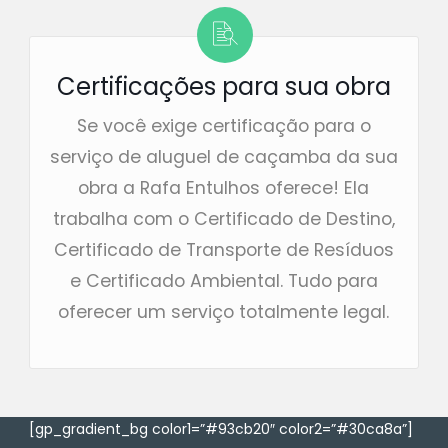
Certificações para sua obra
Se você exige certificação para o
serviço de aluguel de caçamba da sua
obra a Rafa Entulhos oferece! Ela
trabalha com o Certificado de Destino,
Certificado de Transporte de Resíduos
e Certificado Ambiental. Tudo para
oferecer um serviço totalmente legal.
[gp_gradient_bg color1=”#93cb20″ color2=”#30ca8a”]