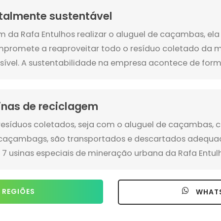
talmente sustentável
m da Rafa Entulhos realizar o aluguel de caçambas, e
promete a reaproveitar todo o resíduo coletado da 
sível. A sustentabilidade na empresa acontece de form
inas de reciclagem
resíduos coletados, seja com o aluguel de caçambas, c
caçambags, são transportados e descartados adeq
 7 usinas especiais de mineração urbana da Rafa Entul
 REGIÕES
WHAT