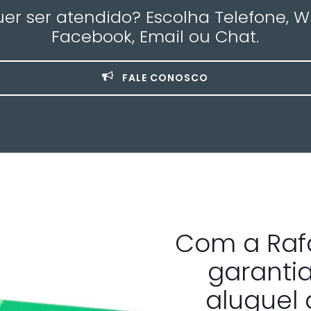
r ser atendido? Escolha Telefone, 
Facebook, Email ou Chat.
FALE CONOSCO
Com a Raf
garanti
aluguel