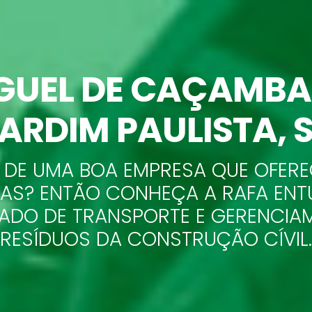
GUEL DE CAÇAMB
ARDIM PAULISTA, 
 DE UMA BOA EMPRESA QUE OFERE
AS? ENTÃO CONHEÇA A RAFA ENTU
ADO DE TRANSPORTE E GERENCIA
RESÍDUOS DA CONSTRUÇÃO CÍVIL.