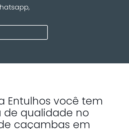
Whatsapp,
a Entulhos você tem
a de qualidade no
 de caçambas em