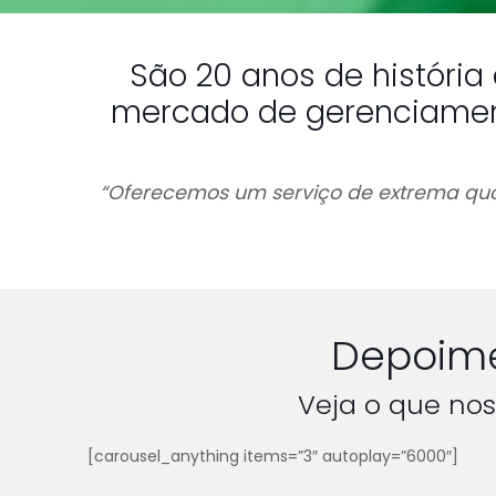
São 20 anos de históri
mercado de gerenciamento
“Oferecemos um serviço de extrema qual
Depoime
Veja o que nos
[carousel_anything items=”3″ autoplay=”6000″]