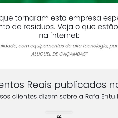
a que tornaram esta empresa espe
 de resíduos. Veja o que estão
na internet:
idade, com equipamentos de alta tecnologia, par
ALUGUEL DE CAÇAMBAS”
ntos Reais publicados n
sos clientes dizem sobre a Rafa Entul