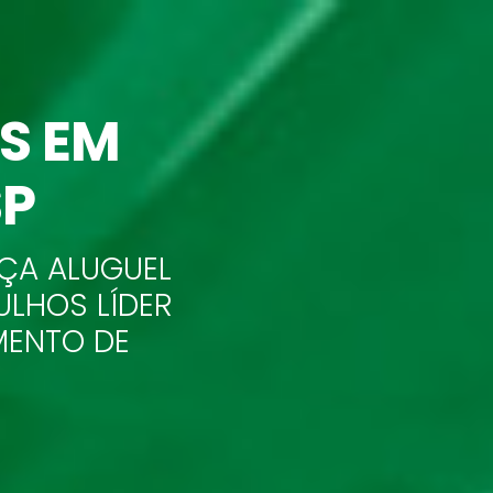
AS
EM
SP
ÇA ALUGUEL
LHOS LÍDER
MENTO DE