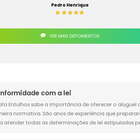
Pedro Henrique
VER MAIS DEPOIMENTOS
nformidade com a lei
afa Entulhos sabe a importância de oferecer o alugue
eira normativa. São anos de experiência que prepar
a atender todas as determinações de lei estipuladas pel