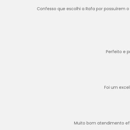
Confesso que escolhi a Rafa por possuírem o 
Perfeito e 
Foi um exce
Muito bom atendimento efica