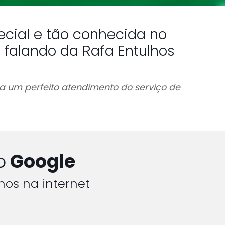
cial e tão conhecida no
 falando da Rafa Entulhos
a um perfeito atendimento do serviço de
o
Google
hos na internet