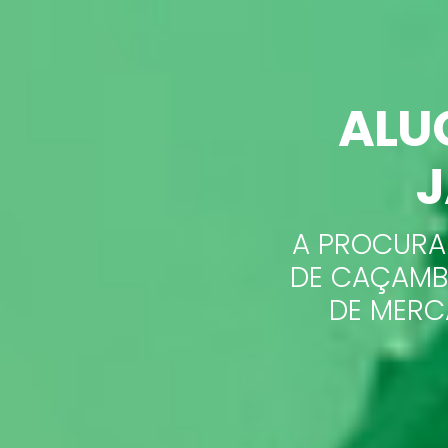
ALU
J
A PROCURA
DE CAÇAMB
DE MERC