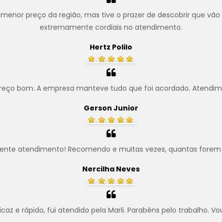
menor preço da região, mas tive o prazer de descobrir que vão
extremamente cordiais no atendimento.
Hertz Polilo
preço bom. A empresa manteve tudo que foi acordado. Atendim
Gerson Junior
lente atendimento! Recomendo e muitas vezes, quantas forem 
Nercilha Neves
z e rápido, fui atendido pela Marli. Parabéns pelo trabalho. Vo