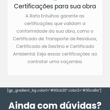
Certificações para sua obra
A Rafa Entulhos garante as
certificações que validam a
conformidade da sua obra, como o
Certificado de Transporte de Resíduos,
Certificado de Destino e Certificado
Ambiental. Exija essas certificações ao
contratar uma caçamba.
[gp_gradient_bg color1=”#93cb20″ color2=”#30ca8a”]
Ainda com dúvidas?