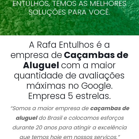
ENTULHOS, TEMOS AS MELHORES
SOLUÇÕES PARA VOCÊ.
A Rafa Entulhos é a
empresa de
Caçambas de
Aluguel
com a maior
quantidade de avaliações
máximas no Google.
Empresa 5 estrelas.
“Somos a maior empresa de
caçambas de
aluguel
do Brasil e colocamos esforços
durante 20 anos para atingir a excelência
que temos hoje em nossos serviços.”