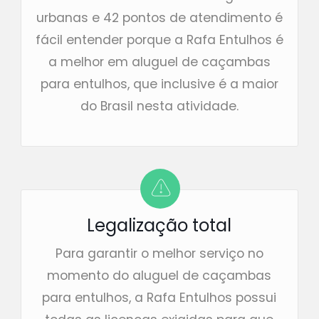
urbanas e 42 pontos de atendimento é
fácil entender porque a Rafa Entulhos é
a melhor em aluguel de caçambas
para entulhos, que inclusive é a maior
do Brasil nesta atividade.
Legalização total
Para garantir o melhor serviço no
momento do aluguel de caçambas
para entulhos, a Rafa Entulhos possui