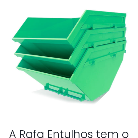
A Rafa Entulhos tem o