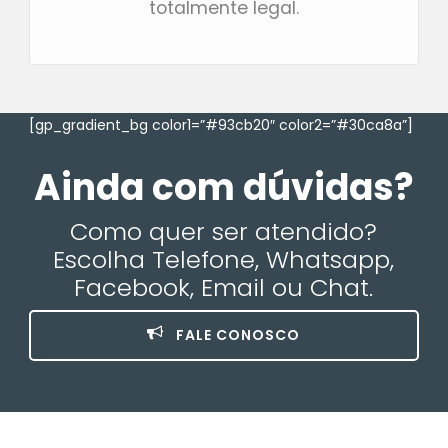
totalmente legal.
[gp_gradient_bg color1=”#93cb20″ color2=”#30ca8a”]
Ainda com dúvidas?
Como quer ser atendido?
Escolha Telefone, Whatsapp,
Facebook, Email ou Chat.
FALE CONOSCO