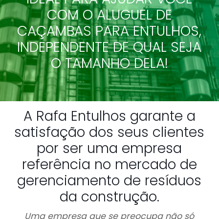
COM O ALUGUEL DE
CAÇAMBAS PARA ENTULHOS,
INDEPENDENTE DE QUAL SEJA
O TAMANHO DELA!
A Rafa Entulhos garante a
satisfação dos seus clientes
por ser uma empresa
referência no mercado de
gerenciamento de resíduos
da construção.
Uma empresa que se preocupa não só