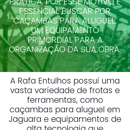
PRÁTICA. POR ESSE MOTIVO É
ESSENCIAL BUSCAR POR
CAÇAMBAS PARA ALUGUEL.
UM EQUIPAMENTO
PRIMORDIAL PARA A
ORGANIZAÇÃO DA SUA OBRA.
A Rafa Entulhos possui uma
vasta variedade de frotas e
ferramentas, como
caçambas para aluguel em
Jaguara e equipamentos de
alta tecnologia que