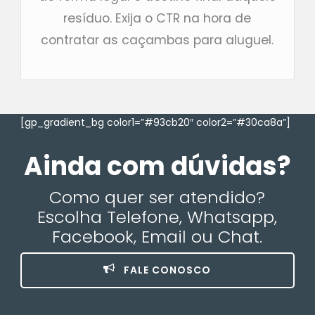
resíduo. Exija o CTR na hora de
contratar as caçambas para aluguel.
[gp_gradient_bg color1=”#93cb20″ color2=”#30ca8a”]
Ainda com dúvidas?
Como quer ser atendido?
Escolha Telefone, Whatsapp,
Facebook, Email ou Chat.
FALE CONOSCO