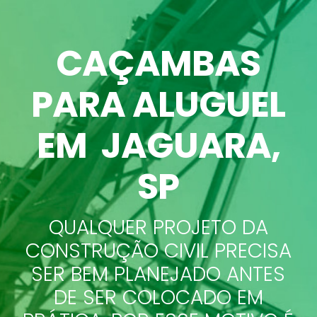
CAÇAMBAS
PARA ALUGUEL
EM JAGUARA
,
SP
QUALQUER PROJETO DA
CONSTRUÇÃO CIVIL PRECISA
SER BEM PLANEJADO ANTES
DE SER COLOCADO EM