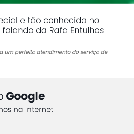
cial e tão conhecida no
 falando da Rafa Entulhos
a um perfeito atendimento do serviço de
o
Google
hos na internet