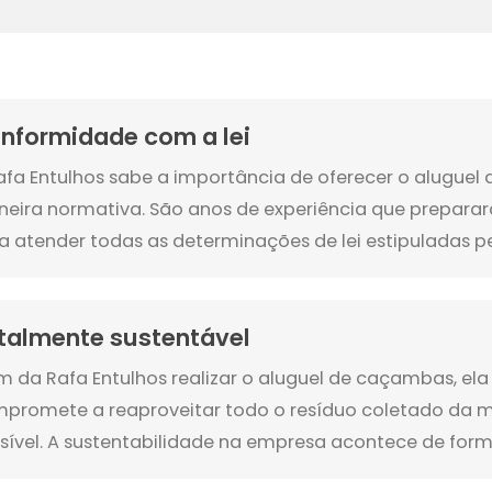
nformidade com a lei
afa Entulhos sabe a importância de oferecer o alugue
eira normativa. São anos de experiência que prepar
a atender todas as determinações de lei estipuladas pel
talmente sustentável
m da Rafa Entulhos realizar o aluguel de caçambas, e
promete a reaproveitar todo o resíduo coletado da 
sível. A sustentabilidade na empresa acontece de form