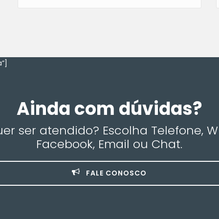
”]
Ainda com dúvidas?
r ser atendido? Escolha Telefone, 
Facebook, Email ou Chat.
FALE CONOSCO