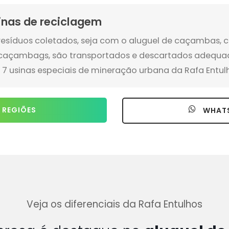
inas de reciclagem
resíduos coletados, seja com o aluguel de caçambas, c
caçambags, são transportados e descartados adeq
 7 usinas especiais de mineração urbana da Rafa Entul
 REGIÕES
WHAT
Veja os diferenciais da Rafa Entulhos