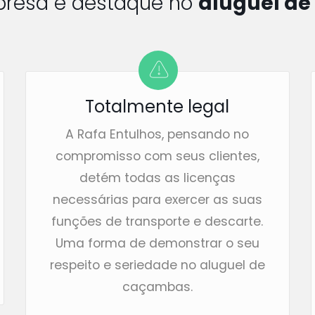
presa é destaque no
aluguel de
Totalmente legal
A Rafa Entulhos, pensando no
compromisso com seus clientes,
detém todas as licenças
necessárias para exercer as suas
funções de transporte e descarte.
Uma forma de demonstrar o seu
respeito e seriedade no aluguel de
caçambas.