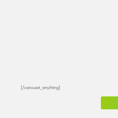
[/carousel_anything]