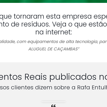
a que tornaram esta empresa espe
 de resíduos. Veja o que estão
na internet:
idade, com equipamentos de alta tecnologia, par
ALUGUEL DE CAÇAMBAS”
ntos Reais publicados n
sos clientes dizem sobre a Rafa Entul