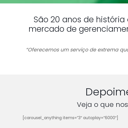
São 20 anos de históri
mercado de gerenciamento
“Oferecemos um serviço de extrema qual
Depoime
Veja o que nos
[carousel_anything items=”3″ autoplay=”6000″]