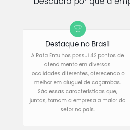
Descubra por que a em
Destaque no Brasil
A Rafa Entulhos possui 42 pontos de
atendimento em diversas
localidades diferentes, oferecendo o
melhor em aluguel de caçambas.
São essas características que,
juntas, tornam a empresa a maior do
setor no país.