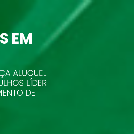
AS
EM
ÇA ALUGUEL
LHOS LÍDER
MENTO DE