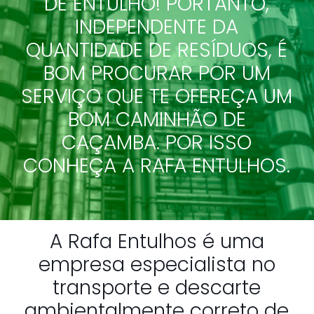
DE ENTULHO! PORTANTO,
INDEPENDENTE DA
QUANTIDADE DE RESÍDUOS, É
BOM PROCURAR POR UM
SERVIÇO QUE TE OFEREÇA UM
BOM CAMINHÃO DE
CAÇAMBA. POR ISSO
CONHEÇA A RAFA ENTULHOS.
A Rafa Entulhos é uma
empresa especialista no
transporte e descarte
ambientalmente correto de