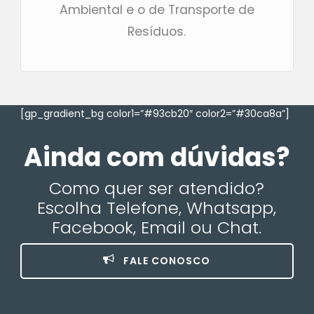
Ambiental e o de Transporte de
Resíduos.
[gp_gradient_bg color1=”#93cb20″ color2=”#30ca8a”]
Ainda com dúvidas?
Como quer ser atendido?
Escolha Telefone, Whatsapp,
Facebook, Email ou Chat.
FALE CONOSCO