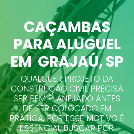
CAÇAMBAS
PARA ALUGUEL
EM GRAJAÚ
, SP
QUALQUER PROJETO DA
CONSTRUÇÃO CIVIL PRECISA
SER BEM PLANEJADO ANTES
DE SER COLOCADO EM
PRÁTICA. POR ESSE MOTIVO É
ESSENCIAL BUSCAR POR