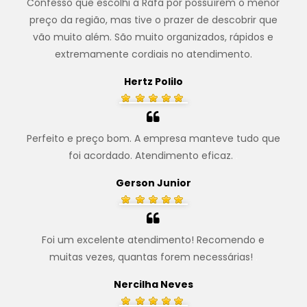
Confesso que escolhi a Rafa por possuírem o menor
preço da região, mas tive o prazer de descobrir que
vão muito além. São muito organizados, rápidos e
extremamente cordiais no atendimento.
Hertz Polilo
Perfeito e preço bom. A empresa manteve tudo que
foi acordado. Atendimento eficaz.
.
Gerson Junior
Foi um excelente atendimento! Recomendo e
muitas vezes, quantas forem necessárias!
.
Nercilha Neves