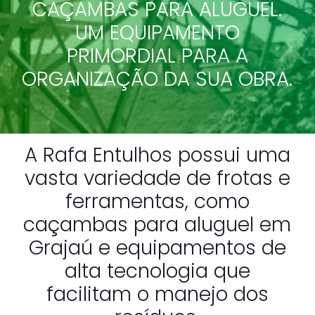
CAÇAMBAS PARA ALUGUEL.
UM EQUIPAMENTO
PRIMORDIAL PARA A
ORGANIZAÇÃO DA SUA OBRA.
A Rafa Entulhos possui uma
vasta variedade de frotas e
ferramentas, como
caçambas para aluguel em
Grajaú e equipamentos de
alta tecnologia que
facilitam o manejo dos