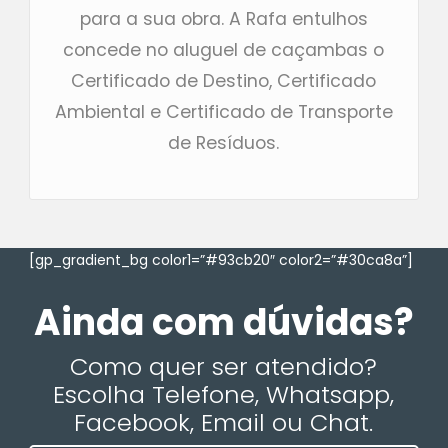
para a sua obra. A Rafa entulhos
concede no aluguel de caçambas o
Certificado de Destino, Certificado
Ambiental e Certificado de Transporte
de Resíduos.
[gp_gradient_bg color1=”#93cb20″ color2=”#30ca8a”]
Ainda com dúvidas?
Como quer ser atendido?
Escolha Telefone, Whatsapp,
Facebook, Email ou Chat.