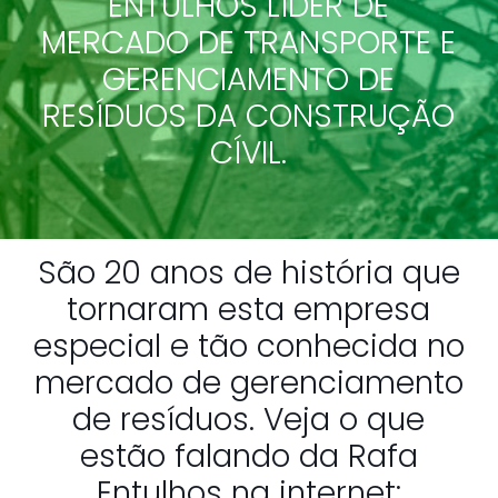
ENTULHOS LÍDER DE
MERCADO DE TRANSPORTE E
GERENCIAMENTO DE
RESÍDUOS DA CONSTRUÇÃO
CÍVIL.
São 20 anos de história que
tornaram esta empresa
especial e tão conhecida no
mercado de gerenciamento
de resíduos. Veja o que
estão falando da Rafa
Entulhos na internet: