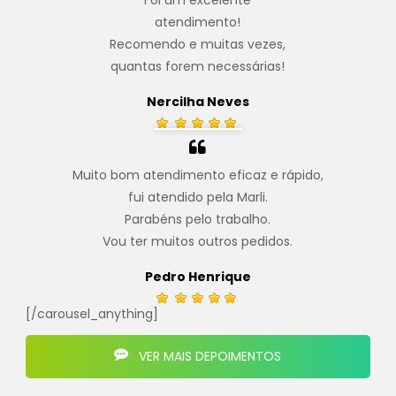
Foi um excelente
atendimento!
Recomendo e muitas vezes,
quantas forem necessárias!
Nercilha Neves
Muito bom atendimento eficaz e rápido,
fui atendido pela Marli.
Parabéns pelo trabalho.
Vou ter muitos outros pedidos.
Pedro Henrique
[/carousel_anything]
VER MAIS DEPOIMENTOS