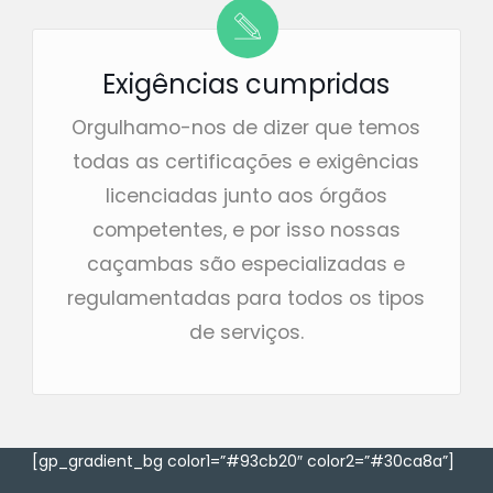
Exigências cumpridas
Orgulhamo-nos de dizer que temos
todas as certificações e exigências
licenciadas junto aos órgãos
competentes, e por isso nossas
caçambas são especializadas e
regulamentadas para todos os tipos
de serviços.
[gp_gradient_bg color1=”#93cb20″ color2=”#30ca8a”]