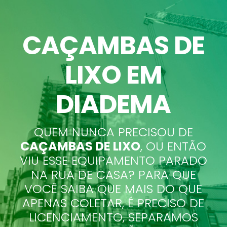
CAÇAMBAS DE
LIXO EM
DIADEMA
QUEM NUNCA PRECISOU DE
CAÇAMBAS DE LIXO
, OU ENTÃO
VIU ESSE EQUIPAMENTO PARADO
NA RUA DE CASA? PARA QUE
VOCÊ SAIBA QUE MAIS DO QUE
APENAS COLETAR, É PRECISO DE
LICENCIAMENTO, SEPARAMOS