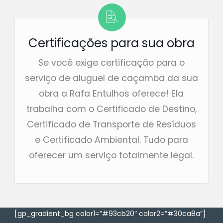
Certificações para sua obra
Se você exige certificação para o
serviço de aluguel de caçamba da sua
obra a Rafa Entulhos oferece! Ela
trabalha com o Certificado de Destino,
Certificado de Transporte de Resíduos
e Certificado Ambiental. Tudo para
oferecer um serviço totalmente legal.
[gp_gradient_bg color1=”#93cb20″ color2=”#30ca8a”]