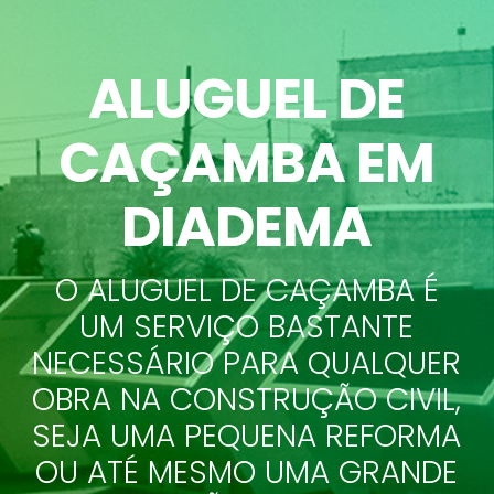
ALUGUEL DE
CAÇAMBA EM
DIADEMA
O ALUGUEL DE CAÇAMBA É
UM SERVIÇO BASTANTE
NECESSÁRIO PARA QUALQUER
OBRA NA CONSTRUÇÃO CIVIL,
SEJA UMA PEQUENA REFORMA
OU ATÉ MESMO UMA GRANDE