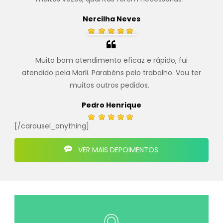
Nercilha Neves
Muito bom atendimento eficaz e rápido, fui
atendido pela Marli. Parabéns pelo trabalho. Vou ter
muitos outros pedidos.
.
Pedro Henrique
[/carousel_anything]
VER MAIS DEPOIMENTOS