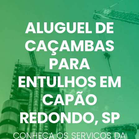
ALUGUEL DE
CAÇAMBAS
PARA
ENTULHOS EM
CAPÃO
REDONDO, SP
CONHEÇA OS SERVIÇOS DA