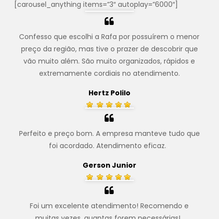
[carousel_anything items=”3″ autoplay=”6000″]
Confesso que escolhi a Rafa por possuírem o menor
preço da região, mas tive o prazer de descobrir que
vão muito além. São muito organizados, rápidos e
extremamente cordiais no atendimento.
Hertz Polilo
Perfeito e preço bom. A empresa manteve tudo que
foi acordado. Atendimento eficaz.
.
Gerson Junior
Foi um excelente atendimento! Recomendo e
muitas vezes, quantas forem necessárias!
.