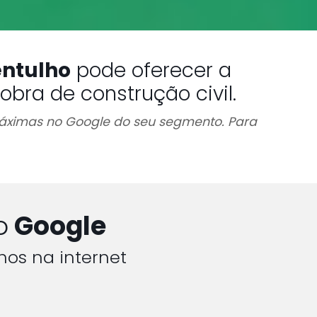
entulho
pode oferecer a
bra de construção civil.
 máximas no Google do seu segmento. Para
o
Google
hos na internet