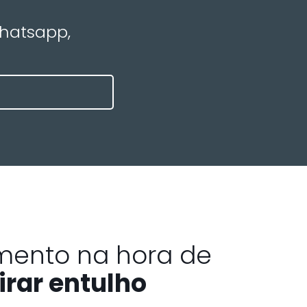
Whatsapp,
mento na hora de
irar entulho