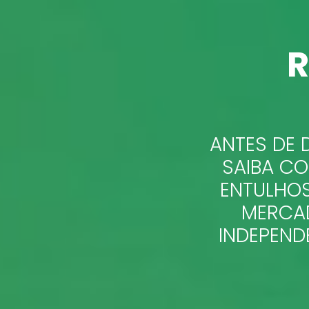
R
ANTES DE 
SAIBA C
ENTULHOS
MERCAD
INDEPEND