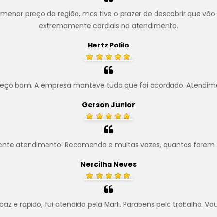
menor preço da região, mas tive o prazer de descobrir que vão
extremamente cordiais no atendimento.
Hertz Polilo
preço bom. A empresa manteve tudo que foi acordado. Atendim
Gerson Junior
ente atendimento! Recomendo e muitas vezes, quantas forem 
Nercilha Neves
z e rápido, fui atendido pela Marli. Parabéns pelo trabalho. Vo