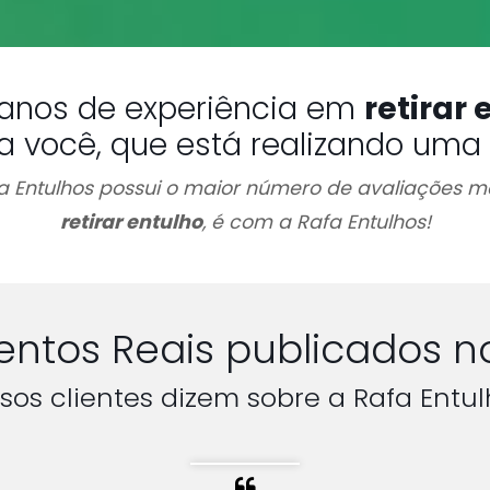
anos de experiência em
retirar 
a você, que está realizando uma o
afa Entulhos possui o maior número de avaliações
retirar entulho
, é com a Rafa Entulhos!
ntos Reais publicados n
sos clientes dizem sobre a Rafa Entul