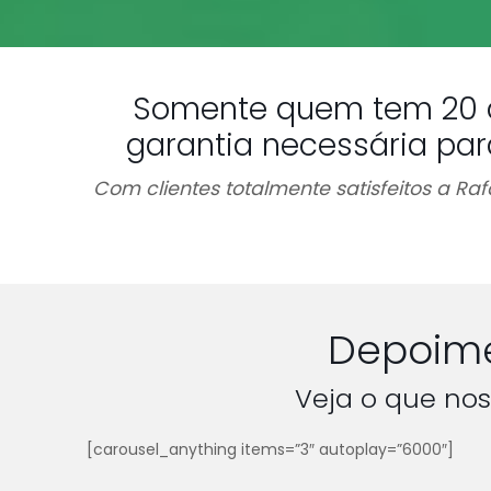
Somente quem tem 20 
garantia necessária par
Com clientes totalmente satisfeitos a R
Depoime
Veja o que nos
[carousel_anything items=”3″ autoplay=”6000″]