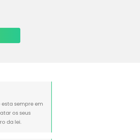
ue esta sempre em
ratar os seus
o da lei.