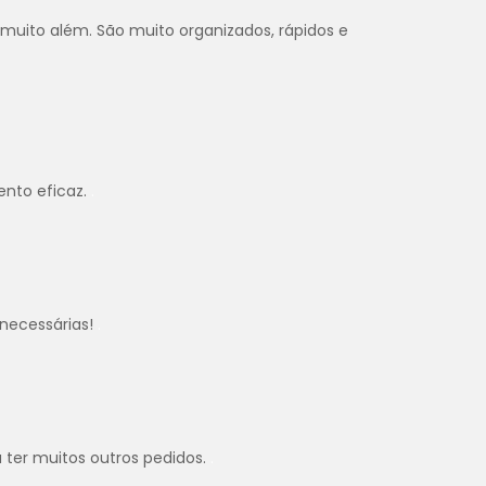
 muito além. São muito organizados, rápidos e
ento eficaz.
.
necessárias!
.
u ter muitos outros pedidos.
.