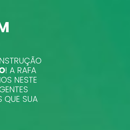
EM
CONSTRUÇÃO
HO
! A RAFA
NOS NESTE
IGENTES
S QUE SUA