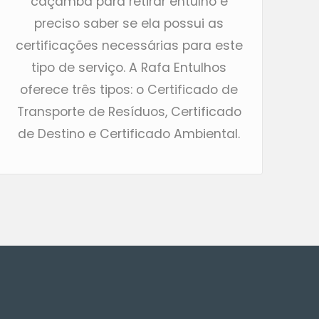
caçamba para retirar entulho é
preciso saber se ela possui as
certificações necessárias para este
tipo de serviço. A Rafa Entulhos
oferece três tipos: o Certificado de
Transporte de Resíduos, Certificado
de Destino e Certificado Ambiental.