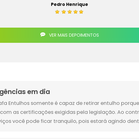
Pedro Henrique
VER MAIS DEPOIMENTOS
igências em dia
afa Entulhos somente é capaz de retirar entulho porq
 com as certificações exigidas pela legislação. Ao cont
viços você pode ficar tranquilo, pois estará agindo dentr