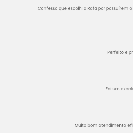
Confesso que escolhi a Rafa por possuírem o 
Perfeito e 
Foi um excel
Muito bom atendimento efica