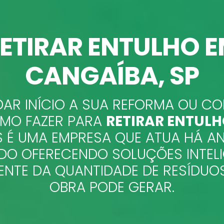
ETIRAR ENTULHO 
CANGAÍBA, SP
DAR INÍCIO A SUA REFORMA OU 
OMO FAZER PARA
RETIRAR ENTUL
 É UMA EMPRESA QUE ATUA HÁ A
O OFERECENDO SOLUÇÕES INTEL
ENTE DA QUANTIDADE DE RESÍDUO
OBRA PODE GERAR.