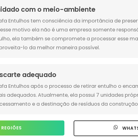
idado com o meio-ambiente
afa Entulhos tem consciência da importância de preser
 esse motivo ela não é uma empresa somente responsáv
ulho, ela também se compromete a processar esse mat
proveita-lo da melhor maneira possível.
scarte adequado
afa Entulhos após o processo de retirar entulho o enca
ais adequados. Atualmente, ela possui 7 unidades própr
cessamento e a destinação de resíduos da construção c
 REGIÕES
WHAT