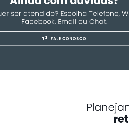
Ainda com dúvidas?
r ser atendido? Escolha Telefone, 
Facebook, Email ou Chat.
FALE CONOSCO
Planeja
ret