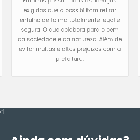
Entulhos possui todas as licenças
exigidas que a possibilitam retirar
entulho de forma totalmente legal e
segura. O que colabora para o bem
da sociedade e da natureza. Além de
evitar multas e altos prejuízos com a
prefeitura.
”]