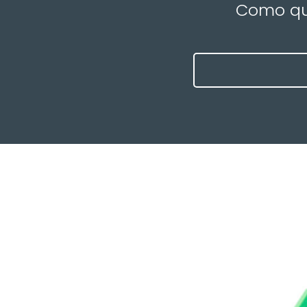
Como que