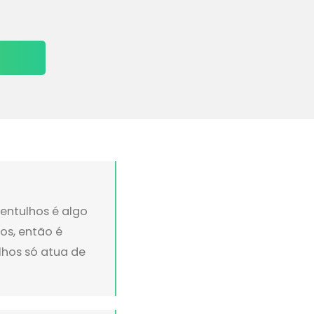
entulhos é algo
os, então é
ulhos só atua de