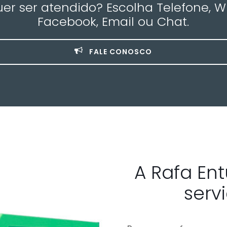
r ser atendido? Escolha Telefone, 
Facebook, Email ou Chat.
FALE CONOSCO
A Rafa En
serv