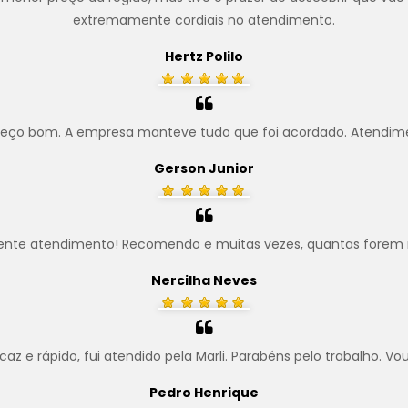
extremamente cordiais no atendimento.
Hertz Polilo
preço bom. A empresa manteve tudo que foi acordado. Atendim
Gerson Junior
ente atendimento! Recomendo e muitas vezes, quantas forem 
Nercilha Neves
z e rápido, fui atendido pela Marli. Parabéns pelo trabalho. Vo
Pedro Henrique