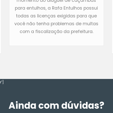
momento do aluguel de caçambas
para entulhos, a Rafa Entulhos possui
todas as licenças exigidas para que
você não tenha problemas de multas
com a fiscalização da prefeitura.
”]
Ainda com dúvidas?