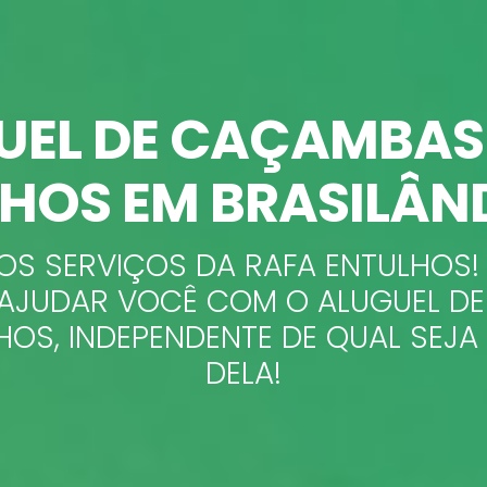
UEL DE CAÇAMBAS
HOS EM BRASILÂND
S SERVIÇOS DA RAFA ENTULHOS!
A AJUDAR VOCÊ COM O ALUGUEL D
HOS, INDEPENDENTE DE QUAL SEJ
DELA!