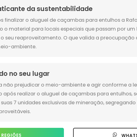
aticante da sustentabilidade
s finalizar o aluguel de caçambas para entulhos a Rafa
o o material para locais especiais que passam por um
 o seu reaproveitamento. O que valida a preocupaçã
eio-ambiente.
do no seu lugar
a não prejudicar o meio-ambiente e agir conforme a lei
o após realizar o aluguel de caçambas para entulhos, s
 suas 7 unidades exclusivas de mineração, segregando o
proveitáveis.
 REGIÕES
WHAT