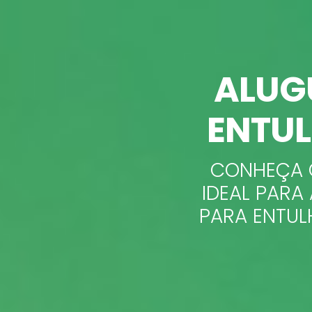
ALUG
ENTUL
CONHEÇA O
IDEAL PAR
PARA ENTUL