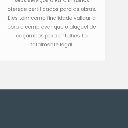
seus serviços a Rafa Entulhos
oferece certificados para as obras.
Eles têm como finalidade validar a
obra e comprovar que o aluguel de
caçambas para entulhos foi
totalmente legal.