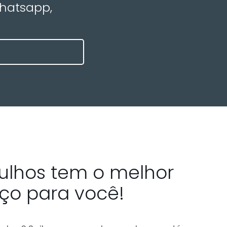
Whatsapp,
tulhos tem o melhor
iço para você!