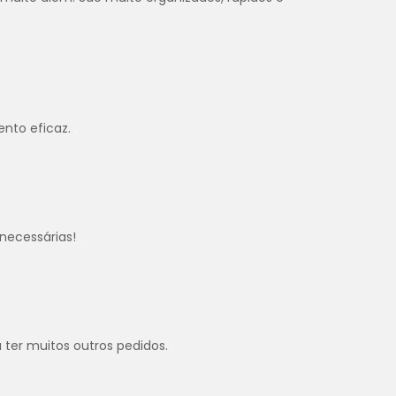
ento eficaz.
.
necessárias!
.
u ter muitos outros pedidos.
.