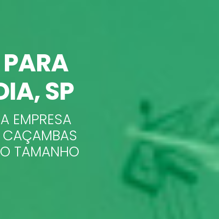
 PARA
IA, SP
 A EMPRESA
E CAÇAMBAS
A O TAMANHO