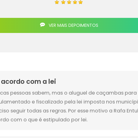
VER MAIS DEPOIMENTOS
 acordo com a lei
cas pessoas sabem, mas o aluguel de caçambas para 
ulamentado e fiscalizado pela lei imposta nos municípi
ciso seguir todas as regras. Por esse motivo a Rafa Ent
rdo com o que é estipulado por lei.