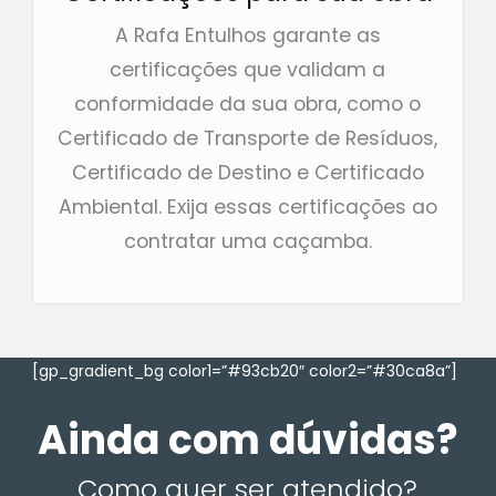
A Rafa Entulhos garante as
certificações que validam a
conformidade da sua obra, como o
Certificado de Transporte de Resíduos,
Certificado de Destino e Certificado
Ambiental. Exija essas certificações ao
contratar uma caçamba.
[gp_gradient_bg color1=”#93cb20″ color2=”#30ca8a”]
Ainda com dúvidas?
Como quer ser atendido?