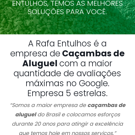
ENTULHOS, TEMOS AS MELHORES
SOLUÇÕES PARA VOCÊ.
A Rafa Entulhos é a
empresa de
Caçambas de
Aluguel
com a maior
quantidade de avaliações
máximas no Google.
Empresa 5 estrelas.
“Somos a maior empresa de
caçambas de
aluguel
do Brasil e colocamos esforços
durante 20 anos para atingir a excelência
que temos hoje em nossos serviços.”