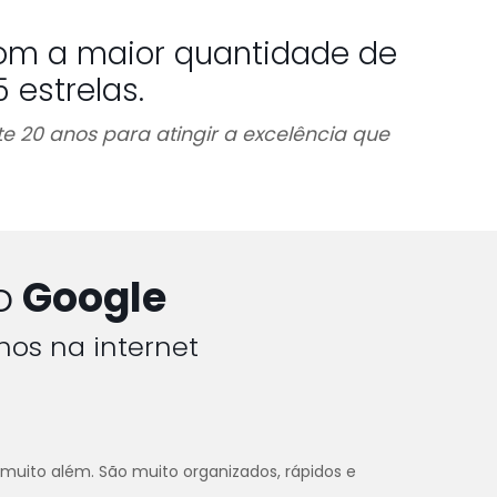
om a maior quantidade de
estrelas.
e 20 anos para atingir a excelência que
o
Google
hos na internet
 muito além. São muito organizados, rápidos e