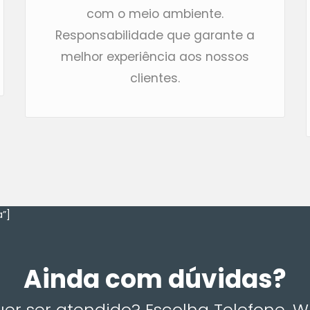
com o meio ambiente.
Responsabilidade que garante a
melhor experiência aos nossos
clientes.
”]
Ainda com dúvidas?
r ser atendido? Escolha Telefone, 