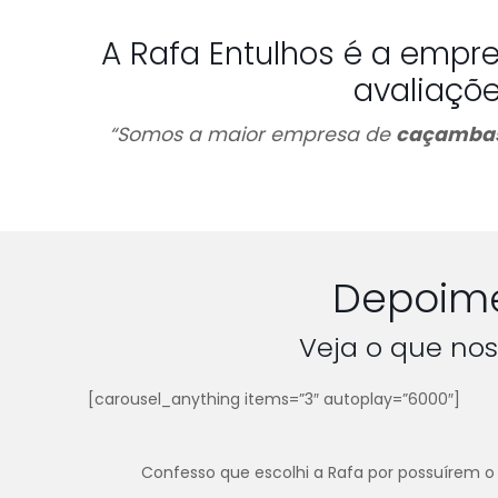
A Rafa Entulhos é a empr
avaliaçõ
“Somos a maior empresa de
caçambas
Depoime
Veja o que nos
[carousel_anything items=”3″ autoplay=”6000″]
Confesso que escolhi a Rafa por possuírem o 