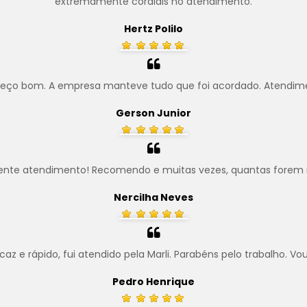
extremamente cordiais no atendimento.
Hertz Polilo
preço bom. A empresa manteve tudo que foi acordado. Atendim
Gerson Junior
ente atendimento! Recomendo e muitas vezes, quantas forem 
Nercilha Neves
z e rápido, fui atendido pela Marli. Parabéns pelo trabalho. Vo
Pedro Henrique