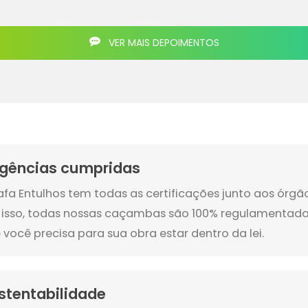
VER MAIS DEPOIMENTOS
igências cumpridas
afa Entulhos tem todas as certificações junto aos órg
 isso, todas nossas caçambas são 100% regulamentada
 você precisa para sua obra estar dentro da lei.
stentabilidade