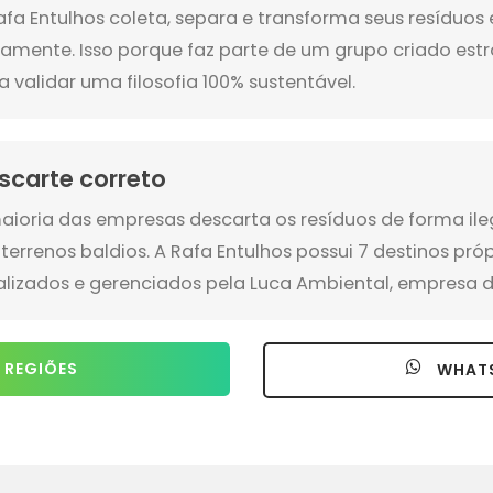
afa Entulhos coleta, separa e transforma seus resíduo
amente. Isso porque faz parte de um grupo criado es
a validar uma filosofia 100% sustentável.
scarte correto
aioria das empresas descarta os resíduos de forma ile
terrenos baldios. A Rafa Entulhos possui 7 destinos pró
alizados e gerenciados pela Luca Ambiental, empresa d
 REGIÕES
WHAT