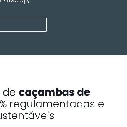
a de
caçambas de
% regulamentadas e
ustentáveis