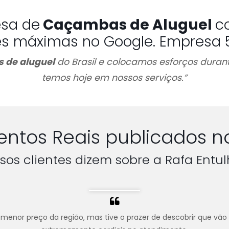
esa de
Caçambas de Aluguel
c
es máximas no Google. Empresa 5 
 de aluguel
do Brasil e colocamos esforços durant
temos hoje em nossos serviços.”
ntos Reais publicados n
sos clientes dizem sobre a Rafa Entul
menor preço da região, mas tive o prazer de descobrir que vão