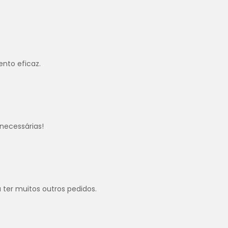
ento eficaz.
.
necessárias!
.
u ter muitos outros pedidos.
.