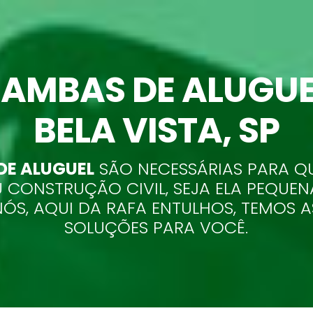
AMBAS DE ALUGUE
BELA VISTA
, SP
E ALUGUEL
SÃO NECESSÁRIAS PARA Q
 CONSTRUÇÃO CIVIL, SEJA ELA PEQUEN
NÓS, AQUI DA RAFA ENTULHOS, TEMOS 
SOLUÇÕES PARA VOCÊ.