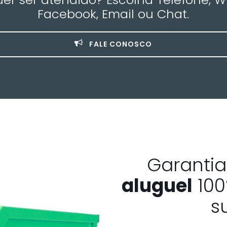
Facebook, Email ou Chat.
FALE CONOSCO
Garanti
aluguel
100
s