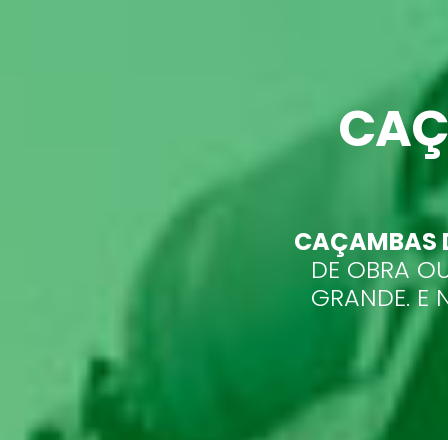
CAÇ
CAÇAMBAS D
DE OBRA OU
GRANDE. E 