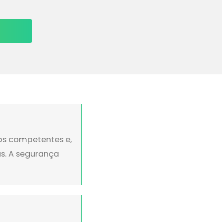
ãos competentes e,
s. A segurança