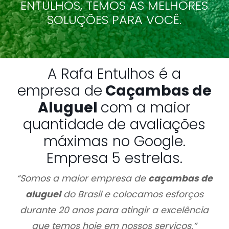
ENTULHOS, TEMOS AS MELHORES
SOLUÇÕES PARA VOCÊ.
A Rafa Entulhos é a
empresa de
Caçambas de
Aluguel
com a maior
quantidade de avaliações
máximas no Google.
Empresa 5 estrelas.
“Somos a maior empresa de
caçambas de
aluguel
do Brasil e colocamos esforços
durante 20 anos para atingir a excelência
que temos hoje em nossos serviços.”