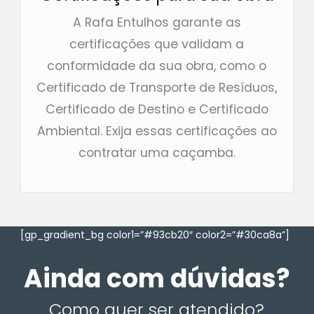
A Rafa Entulhos garante as
certificações que validam a
conformidade da sua obra, como o
Certificado de Transporte de Resíduos,
Certificado de Destino e Certificado
Ambiental. Exija essas certificações ao
contratar uma caçamba.
[gp_gradient_bg color1=”#93cb20″ color2=”#30ca8a”]
Ainda com dúvidas?
Como quer ser atendido?