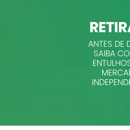
RETI
ANTES DE 
SAIBA C
ENTULHOS
MERCAD
INDEPEND