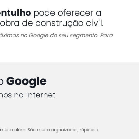
entulho
pode oferecer a
bra de construção civil.
 máximas no Google do seu segmento. Para
o
Google
hos na internet
 muito além. São muito organizados, rápidos e