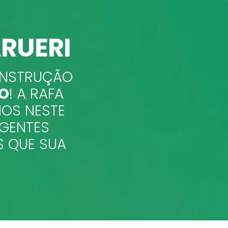
RUERI
CONSTRUÇÃO
HO
! A RAFA
NOS NESTE
IGENTES
S QUE SUA