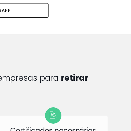
SAPP
 empresas para
retirar
Certificados necessários