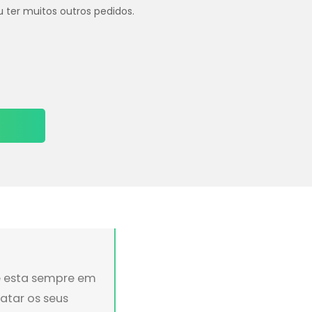
u ter muitos outros pedidos.
ue esta sempre em
ratar os seus