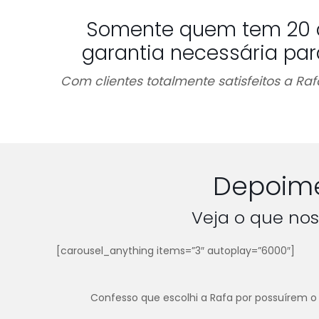
Somente quem tem 20 
garantia necessária par
Com clientes totalmente satisfeitos a R
Depoime
Veja o que nos
[carousel_anything items=”3″ autoplay=”6000″]
Confesso que escolhi a Rafa por possuírem o 