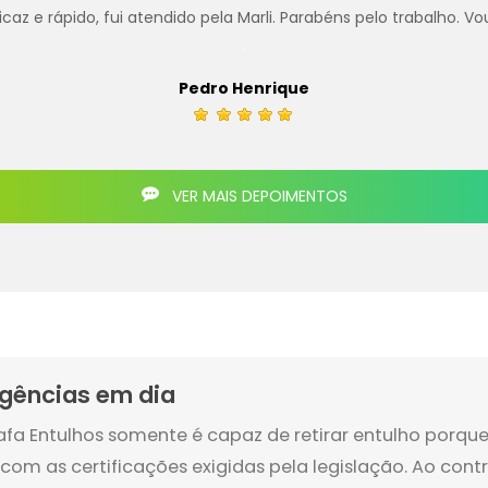
z e rápido, fui atendido pela Marli. Parabéns pelo trabalho. Vo
.
Pedro Henrique
VER MAIS DEPOIMENTOS
igências em dia
afa Entulhos somente é capaz de retirar entulho porq
 com as certificações exigidas pela legislação. Ao cont