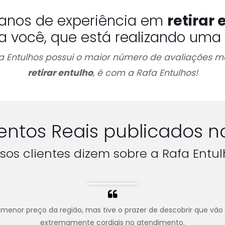
anos de experiência em
retirar 
a você, que está realizando uma o
afa Entulhos possui o maior número de avaliações
retirar entulho
, é com a Rafa Entulhos!
ntos Reais publicados n
sos clientes dizem sobre a Rafa Entul
menor preço da região, mas tive o prazer de descobrir que vão
extremamente cordiais no atendimento.