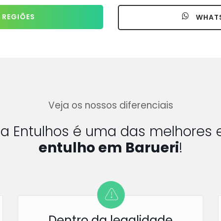
 REGIÕES
WHAT
Veja os nossos diferenciais
fa Entulhos é uma das melhores
entulho em Barueri
!
Dentro da legalidade