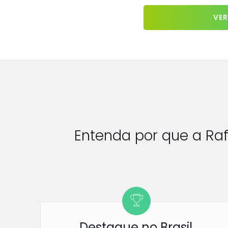
VER
Entenda por que a Ra
Destaque no Brasil