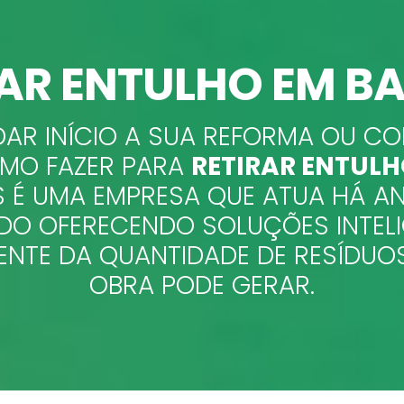
RAR ENTULHO EM BA
DAR INÍCIO A SUA REFORMA OU 
OMO FAZER PARA
RETIRAR ENTUL
 É UMA EMPRESA QUE ATUA HÁ A
O OFERECENDO SOLUÇÕES INTEL
ENTE DA QUANTIDADE DE RESÍDUO
OBRA PODE GERAR.