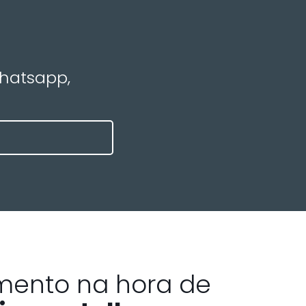
Whatsapp,
mento na hora de