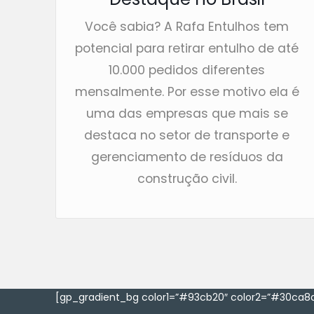
Você sabia? A Rafa Entulhos tem
potencial para retirar entulho de até
10.000 pedidos diferentes
mensalmente. Por esse motivo ela é
uma das empresas que mais se
destaca no setor de transporte e
gerenciamento de resíduos da
construção civil.
[gp_gradient_bg color1=”#93cb20″ color2=”#30ca8a