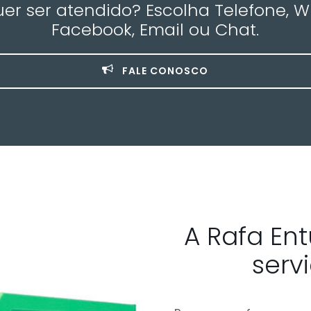
r ser atendido? Escolha Telefone, 
Facebook, Email ou Chat.
FALE CONOSCO
A Rafa En
serv