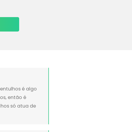
entulhos é algo
os, então é
ulhos só atua de