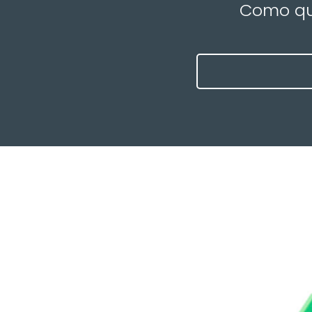
Como que