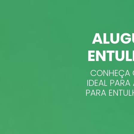
ALUG
ENTUL
CONHEÇA O
IDEAL PAR
PARA ENTUL