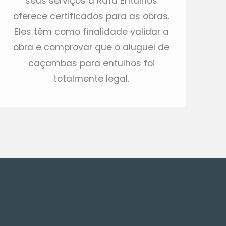
seus serviços a Rafa Entulhos
oferece certificados para as obras.
Eles têm como finalidade validar a
obra e comprovar que o aluguel de
caçambas para entulhos foi
totalmente legal.