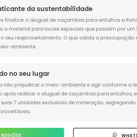
aticante da sustentabilidade
s finalizar o aluguel de caçambas para entulhos a Rafa
o o material para locais especiais que passam por um
 o seu reaproveitamento. O que valida a preocupaçã
eio-ambiente.
do no seu lugar
a não prejudicar o meio-ambiente e agir conforme a lei
o após realizar o aluguel de caçambas para entulhos, s
 suas 7 unidades exclusivas de mineração, segregando o
proveitáveis.
 REGIÕES
WHAT