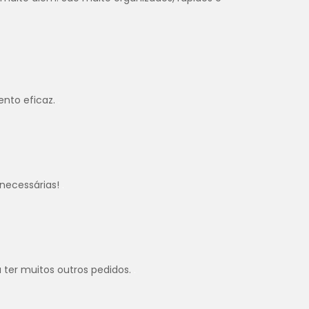
ento eficaz.
.
necessárias!
.
u ter muitos outros pedidos.
.