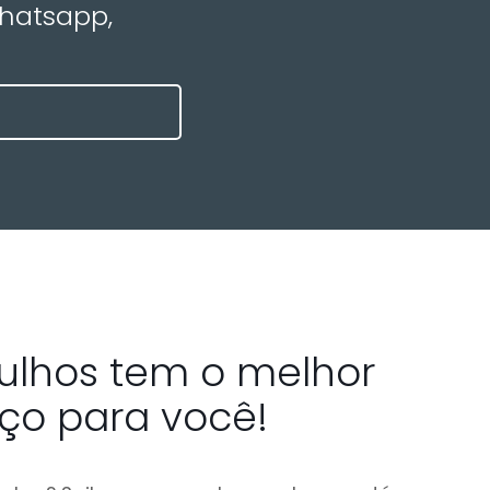
Whatsapp,
tulhos tem o melhor
iço para você!