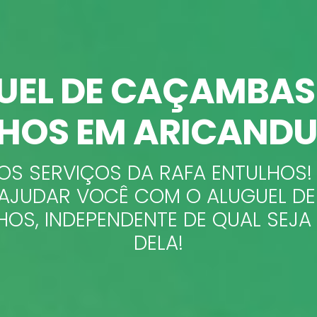
UEL DE CAÇAMBAS
HOS EM ARICANDU
S SERVIÇOS DA RAFA ENTULHOS!
A AJUDAR VOCÊ COM O ALUGUEL D
HOS, INDEPENDENTE DE QUAL SEJ
DELA!