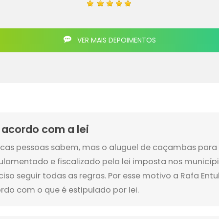
VER MAIS DEPOIMENTOS
 acordo com a lei
cas pessoas sabem, mas o aluguel de caçambas para 
ulamentado e fiscalizado pela lei imposta nos municípi
ciso seguir todas as regras. Por esse motivo a Rafa Ent
rdo com o que é estipulado por lei.