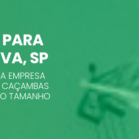
 PARA
VA, SP
 A EMPRESA
E CAÇAMBAS
A O TAMANHO