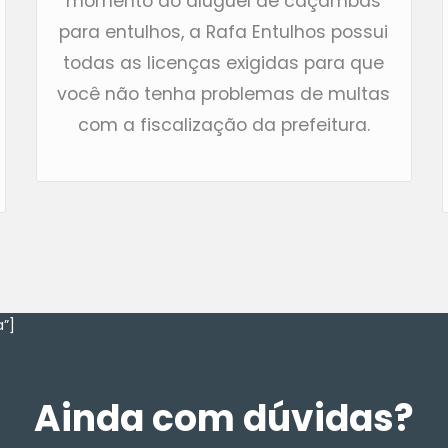
momento do aluguel de caçambas
para entulhos, a Rafa Entulhos possui
todas as licenças exigidas para que
você não tenha problemas de multas
com a fiscalização da prefeitura.
”]
Ainda com dúvidas?