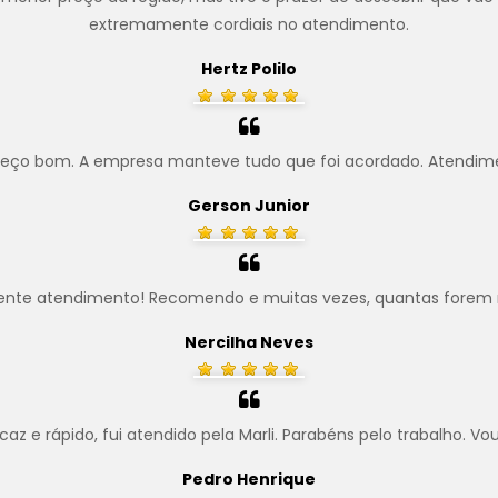
extremamente cordiais no atendimento.
Hertz Polilo
preço bom. A empresa manteve tudo que foi acordado. Atendim
Gerson Junior
ente atendimento! Recomendo e muitas vezes, quantas forem 
Nercilha Neves
z e rápido, fui atendido pela Marli. Parabéns pelo trabalho. Vo
Pedro Henrique