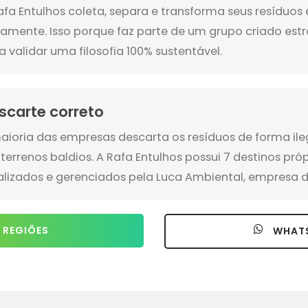
afa Entulhos coleta, separa e transforma seus resíduo
amente. Isso porque faz parte de um grupo criado es
a validar uma filosofia 100% sustentável.
scarte correto
aioria das empresas descarta os resíduos de forma ile
terrenos baldios. A Rafa Entulhos possui 7 destinos pró
alizados e gerenciados pela Luca Ambiental, empresa d
 REGIÕES
WHAT