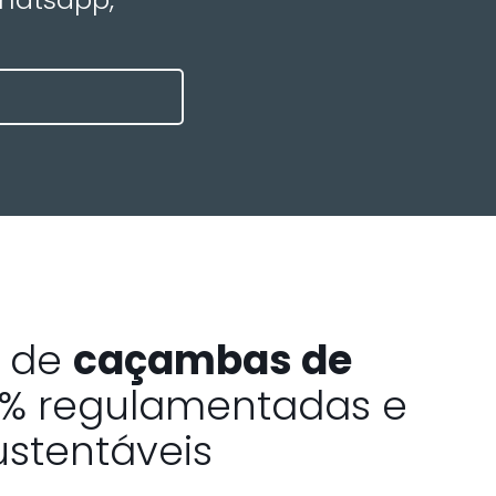
a de
caçambas de
% regulamentadas e
ustentáveis