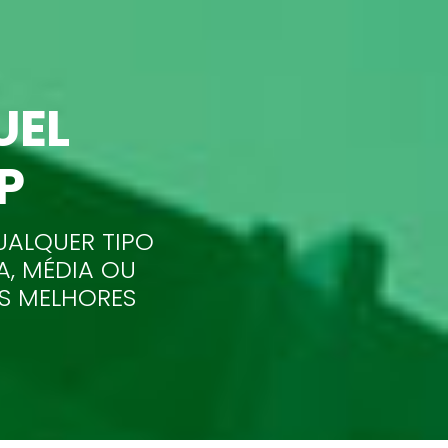
UEL
SP
UALQUER TIPO
A, MÉDIA OU
AS MELHORES