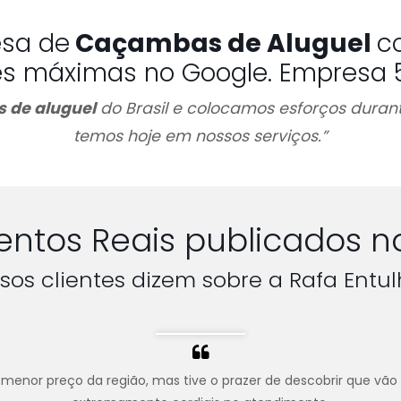
esa de
Caçambas de Aluguel
c
es máximas no Google. Empresa 5 
 de aluguel
do Brasil e colocamos esforços durant
temos hoje em nossos serviços.”
ntos Reais publicados n
sos clientes dizem sobre a Rafa Entul
menor preço da região, mas tive o prazer de descobrir que vão