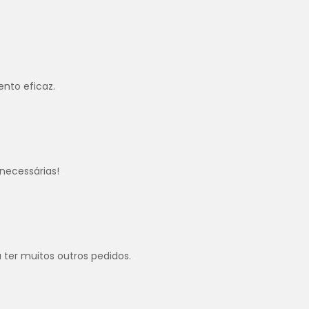
ento eficaz.
.
necessárias!
.
u ter muitos outros pedidos.
.