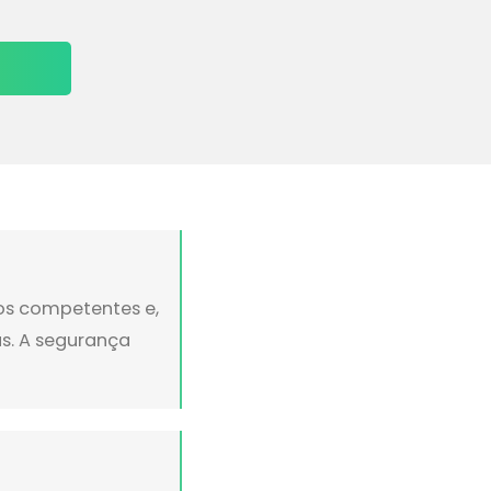
ãos competentes e,
s. A segurança