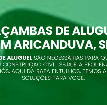
ÇAMBAS DE ALUG
EM ARICANDUVA
, 
E ALUGUEL
SÃO NECESSÁRIAS PARA Q
 CONSTRUÇÃO CIVIL, SEJA ELA PEQUEN
NÓS, AQUI DA RAFA ENTULHOS, TEMOS 
SOLUÇÕES PARA VOCÊ.