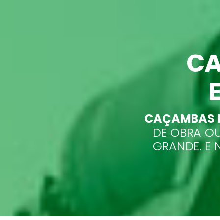
CA
CAÇAMBAS D
DE OBRA OU
GRANDE. E 