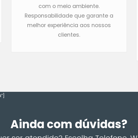
com o meio ambiente.
Responsabilidade que garante a
melhor experiência aos nossos
clientes.
”]
Ainda com dúvidas?
r ser atendido? Escolha Telefone, 