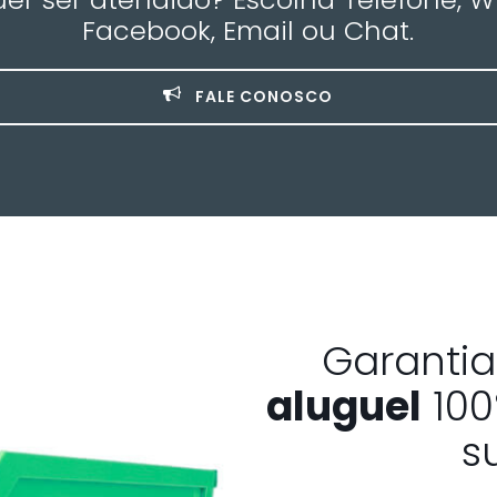
Facebook, Email ou Chat.
FALE CONOSCO
Garanti
aluguel
100
s