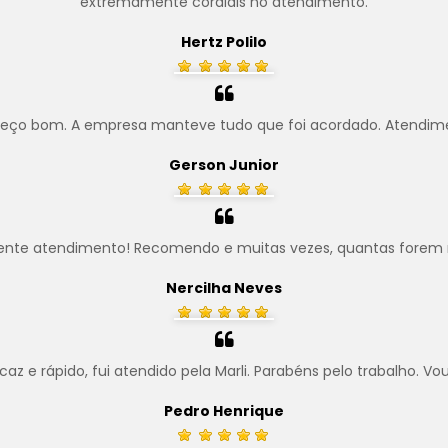
extremamente cordiais no atendimento.
Hertz Polilo
preço bom. A empresa manteve tudo que foi acordado. Atendim
Gerson Junior
ente atendimento! Recomendo e muitas vezes, quantas forem 
Nercilha Neves
z e rápido, fui atendido pela Marli. Parabéns pelo trabalho. Vo
Pedro Henrique