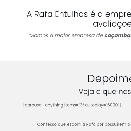
A Rafa Entulhos é a empr
avaliaçõ
“Somos a maior empresa de
caçambas
Depoime
Veja o que nos
[carousel_anything items=”3″ autoplay=”6000″]
Confesso que escolhi a Rafa por possuírem o 