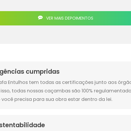
VER MAIS DEPOIMENTOS
igências cumpridas
afa Entulhos tem todas as certificações junto aos órg
 isso, todas nossas caçambas são 100% regulamentada
 você precisa para sua obra estar dentro da lei.
stentabilidade