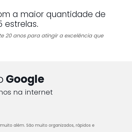
om a maior quantidade de
estrelas.
e 20 anos para atingir a excelência que
o
Google
hos na internet
 muito além. São muito organizados, rápidos e